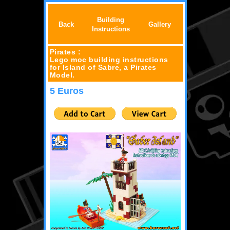
Building
Back
Gallery
Instructions
Pirates :
Lego moc building instructions
for Island of Sabre, a Pirates
Model.
5 Euros