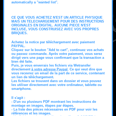
automatically a "wanted list".
CE QUE VOUS ACHETEZ N'EST UN ARTICLE PHYSIQUE
MAIS UN TELECHARGEMENT POUR DES INSTRUCTIONS
ORIGINALES EN DIGITAL. AUCUNE PIECE N'EST
INCLUSE, VOUS CONSTRUISEZ AVEC VOS PROPRES
BRIQUES.
Achetez la notice par téléchargement avec paiement
PAYPAL.
Cliquez sur le bouton "Add to cart", continuez vos achats
ou passez commande. Après votre paiement, vous serez
dirigé vers une page vous confirmant que la transaction a
bien été faite.
Puis, je vous enverrais les fichiers via Wetransfer
directement
à votre adresse Paypal
. Ce qui veut dire que
vous recevrez un email de la part de ce service, contenant
un lien de téléchargement.
Les fichiers se trouvent dans un dossier et vous pouvez
les utiliser directement avec votre ordinateur, tablette ou
smartphone.
Il s'agit :
- D'un ou plusieurs PDF montrant les instructions de
montage en images, étapes par étapes.
- La liste des pièces nécessaires en PDF pour voir les
références et les images.