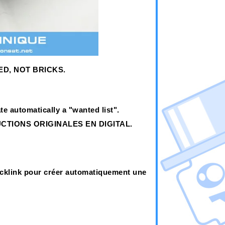
ED, NOT BRICKS.
e automatically a "wanted list".
TIONS ORIGINALES EN DIGITAL.
icklink pour créer automatiquement une